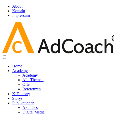
About
Kontakt
Impressum
Home
Academy
Academy
Alle Themen
Orte
Referenzen
K⋅Faktor/y
Storys
Publikationen
Aktuelles
Digital Media