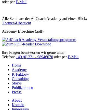
oder per
E-Mail
Alle Seminare der AdCoach Academy auf einen Blick:
Themen-Übersicht
Academy Broschüre (.pdf)
Ihre Fragen beantworten wir gerne unter:
Telefon:
+49 (0) 221 - 98946070
oder per
E-Mail
Home
Academy
K⋅Faktor/y
Consulting
Storys
Publikationen
Presse
About
Kontakt
Impressum